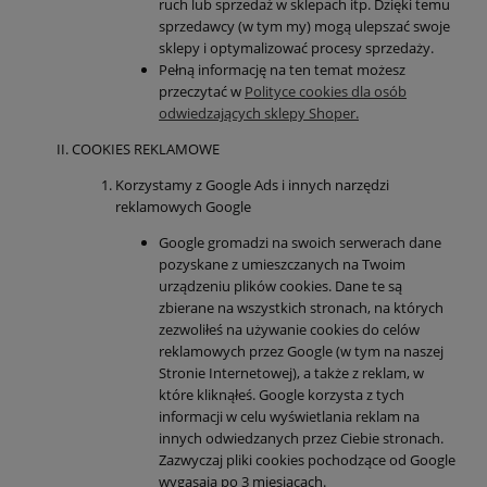
ruch lub sprzedaż w sklepach itp. Dzięki temu
sprzedawcy (w tym my) mogą ulepszać swoje
sklepy i optymalizować procesy sprzedaży.
Pełną informację na ten temat możesz
przeczytać w
Polityce cookies dla osób
odwiedzających sklepy Shoper.
COOKIES REKLAMOWE
Korzystamy z Google Ads i innych narzędzi
reklamowych Google
Google gromadzi na swoich serwerach dane
pozyskane z umieszczanych na Twoim
urządzeniu plików cookies. Dane te są
zbierane na wszystkich stronach, na których
zezwoliłeś na używanie cookies do celów
reklamowych przez Google (w tym na naszej
Stronie Internetowej), a także z reklam, w
które kliknąłeś. Google korzysta z tych
informacji w celu wyświetlania reklam na
innych odwiedzanych przez Ciebie stronach.
Zazwyczaj pliki cookies pochodzące od Google
wygasają po 3 miesiącach.