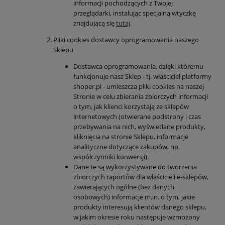
informacji pochodzących z Twojej
przeglądarki, instalując specjalną wtyczkę
znajdującą się
tutaj
.
Pliki cookies dostawcy oprogramowania naszego
Sklepu
Dostawca oprogramowania, dzięki któremu
funkcjonuje nasz Sklep - tj. właściciel platformy
shoper.pl - umieszcza pliki cookies na naszej
Stronie w celu zbierania zbiorczych informacji
o tym, jak klienci korzystają ze sklepów
internetowych (otwierane podstrony i czas
przebywania na nich, wyświetlane produkty,
kliknięcia na stronie Sklepu, informacje
analityczne dotyczące zakupów, np.
współczynniki konwersji).
Dane te są wykorzystywane do tworzenia
zbiorczych raportów dla właścicieli e-sklepów,
zawierających ogólne (bez danych
osobowych) informacje m.in. o tym, jakie
produkty interesują klientów danego sklepu,
w jakim okresie roku następuje wzmożony