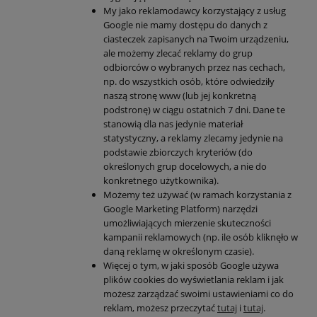
My jako reklamodawcy korzystający z usług
Google nie mamy dostępu do danych z
ciasteczek zapisanych na Twoim urządzeniu,
ale możemy zlecać reklamy do grup
odbiorców o wybranych przez nas cechach,
np. do wszystkich osób, które odwiedziły
naszą stronę www (lub jej konkretną
podstronę) w ciągu ostatnich 7 dni. Dane te
stanowią dla nas jedynie materiał
statystyczny, a reklamy zlecamy jedynie na
podstawie zbiorczych kryteriów (do
określonych grup docelowych, a nie do
konkretnego użytkownika).
Możemy też używać (w ramach korzystania z
Google Marketing Platform) narzędzi
umożliwiających mierzenie skuteczności
kampanii reklamowych (np. ile osób kliknęło w
daną reklamę w określonym czasie).
Więcej o tym, w jaki sposób Google używa
plików cookies do wyświetlania reklam i jak
możesz zarządzać swoimi ustawieniami co do
reklam, możesz przeczytać
tutaj
i
tutaj
.