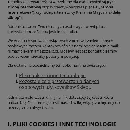
Tę politykę prywatności stworzyliśmy dla osób odwiedzających
stronę internetową
https://pieczywoexpress.pl
(dalej „
Strona
Internetowa
”), czyli sklep internetowy Piekarnia Magdziarz (dalej
„
Sklep
”).
Administratorem Twoich danych osobowych w związku z
korzystaniem ze Sklepu jest: Inna spółka.
We wszelkich sprawach związanych z przetwarzaniem danych
osobowych możesz kontaktować się z nami pod adresem e-mail:
firma@piekarniamagdziarz.pl. Możliwy jest też kontakt pisemny
pod adresem siedziby podanym powyżej.
Dla ułatwienia podzieliliśmy ten dokument na dwie części:
Pliki cookies i inne technologie
Pozostałe cele przetwarzania danych
osobowych użytkowników Sklepu
Jeśli masz mało czasu, kliknij na link dotyczący tej części, która
najbardziej Cię interesuje. Jeśli masz chwilkę więcej, zachęcamy do
przeczytania całego tekstu.
I. PLIKI COOKIES I INNE TECHNOLOGIE