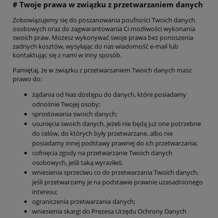
# Twoje prawa w związku z przetwarzaniem danych
Zobowiązujemy się do poszanowania poufności Twoich danych
osobowych oraz do zagwarantowania Ci możliwości wykonania
swoich praw. Możesz wykonywać swoje prawa bez ponoszenia
żadnych kosztów, wysyłając do nas wiadomość e-mail lub
kontaktując się z nami w inny sposób.
Pamiętaj, że w związku z przetwarzaniem Twoich danych masz
prawo do:
żądania od Nas dostępu do danych, które posiadamy
odnośnie Twojej osoby;
sprostowania swoich danych;
usunięcia swoich danych, jeżeli nie będą już one potrzebne
do celów, do których były przetwarzane, albo nie
posiadamy innej podstawy prawnej do ich przetwarzania;
cofnięcia zgody na przetwarzanie Twoich danych
osobowych, jeśli taką wyraziłeś;
wniesienia sprzeciwu co do przetwarzania Twoich danych,
jeśli przetwarzamy je na podstawie prawnie uzasadnionego
interesu;
ograniczenia przetwarzania danych;
wniesienia skargi do Prezesa Urzędu Ochrony Danych