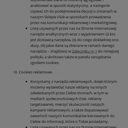
analizować w sposób statystyczny, a następnie
używać ich do podejmowania decyzji o zmianach w
naszym Sklepie i/lub w sposobach prowadzenia
przez nas komunikacji reklamowej i marketingowej.
Listę używanych przez nas na Stronie Internetowej
narzędzi analitycznych wraz z wyjaśnieniem: (i) kto
jest dostawcą narzędzia, (ii) do czego dokładniej ono
służy, (iii) jakie dane są zbierane w ramach danego
narzędzia – znajdziesz w
Załączniku nr 1
do niniejszej
polityki, a skrótowo także w panelu zarządzania
zgodami cookies.
Cookies reklamowe
Korzystamy z narzędzi reklamowych, dzięki którym
możemy wyświetlać nasze reklamy na innych
odwiedzanych przez Ciebie stronach, w tym w
mediach społecznościowych (tzw. reklamy
targetowane), mierzyć skuteczność naszych
kampanii reklamowych, a także dopasowywać
zawartość naszych komunikatów kierowanych do
Ciebie do informacji, które o Tobie posiadamy.
Listę używanych przez nas na Stronie Internetowej