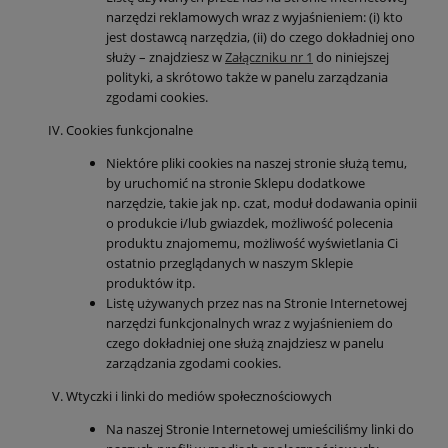
narzędzi reklamowych wraz z wyjaśnieniem: (i) kto
jest dostawcą narzędzia, (ii) do czego dokładniej ono
służy – znajdziesz w
Załączniku nr 1
do niniejszej
polityki, a skrótowo także w panelu zarządzania
zgodami cookies.
Cookies funkcjonalne
Niektóre pliki cookies na naszej stronie służą temu,
by uruchomić na stronie Sklepu dodatkowe
narzędzie, takie jak np. czat, moduł dodawania opinii
o produkcie i/lub gwiazdek, możliwość polecenia
produktu znajomemu, możliwość wyświetlania Ci
ostatnio przeglądanych w naszym Sklepie
produktów itp.
Listę używanych przez nas na Stronie Internetowej
narzędzi funkcjonalnych wraz z wyjaśnieniem do
czego dokładniej one służą znajdziesz w panelu
zarządzania zgodami cookies.
Wtyczki i linki do mediów społecznościowych
Na naszej Stronie Internetowej umieściliśmy linki do