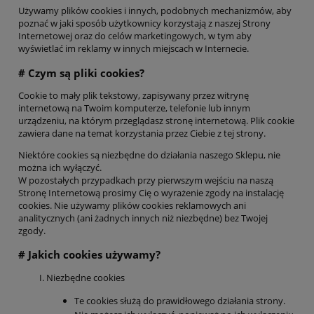
Używamy plików cookies i innych, podobnych mechanizmów, aby
poznać w jaki sposób użytkownicy korzystają z naszej Strony
Internetowej oraz do celów marketingowych, w tym aby
wyświetlać im reklamy w innych miejscach w Internecie.
# Czym są pliki cookies?
Cookie to mały plik tekstowy, zapisywany przez witrynę
internetową na Twoim komputerze, telefonie lub innym
urządzeniu, na którym przeglądasz stronę internetową. Plik cookie
zawiera dane na temat korzystania przez Ciebie z tej strony.
Niektóre cookies są niezbędne do działania naszego Sklepu, nie
można ich wyłączyć.
W pozostałych przypadkach przy pierwszym wejściu na naszą
Stronę Internetową prosimy Cię o wyrażenie zgody na instalację
cookies. Nie używamy plików cookies reklamowych ani
analitycznych (ani żadnych innych niż niezbędne) bez Twojej
zgody.
# Jakich cookies używamy?
Niezbędne cookies
Te cookies służą do prawidłowego działania strony.