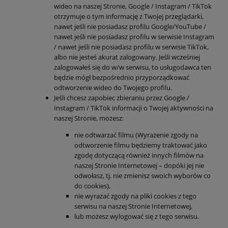
wideo na naszej Stronie, Google / Instagram / TikTok
otrzymuje o tym informację z Twojej przeglądarki,
nawet jeśli nie posiadasz profilu Google/YouTube /
nawet jeśli nie posiadasz profilu w serwisie Instagram
/ nawet jeśli nie posiadasz profilu w serwisie TikTok,
albo nie jesteś akurat zalogowany. Jeśli wcześniej
zalogowałeś się do w/w serwisu, to usługodawca ten
będzie mógł bezpośrednio przyporządkować
odtworzenie wideo do Twojego profilu.
Jeśli chcesz zapobiec zbieraniu przez Google /
Instagram / TikTok informacji o Twojej aktywności na
naszej Stronie, możesz:
nie odtwarzać filmu (Wyrażenie zgody na
odtworzenie filmu będziemy traktować jako
zgodę dotyczącą również innych filmów na
naszej Stronie Internetowej – dopóki jej nie
odwołasz, tj. nie zmienisz swoich wyborów co
do cookies),
nie wyrażać zgody na pliki cookies z tego
serwisu na naszej Stronie Internetowej,
lub możesz wylogować się z tego serwisu.