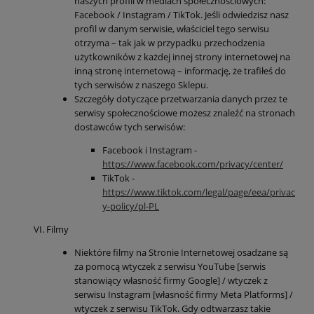
naszych profili w mediach społecznościowych:
Facebook / Instagram / TikTok. Jeśli odwiedzisz nasz
profil w danym serwisie, właściciel tego serwisu
otrzyma – tak jak w przypadku przechodzenia
użytkowników z każdej innej strony internetowej na
inną stronę internetową – informację, że trafiłeś do
tych serwisów z naszego Sklepu.
Szczegóły dotyczące przetwarzania danych przez te
serwisy społecznościowe możesz znaleźć na stronach
dostawców tych serwisów:
Facebook i Instagram -
https://www.facebook.com/privacy/center/
TikTok -
https://www.tiktok.com/legal/page/eea/privac
y-policy/pl-PL
Filmy
Niektóre filmy na Stronie Internetowej osadzane są
za pomocą wtyczek z serwisu YouTube [serwis
stanowiący własność firmy Google] / wtyczek z
serwisu Instagram [własność firmy Meta Platforms] /
wtyczek z serwisu TikTok. Gdy odtwarzasz takie