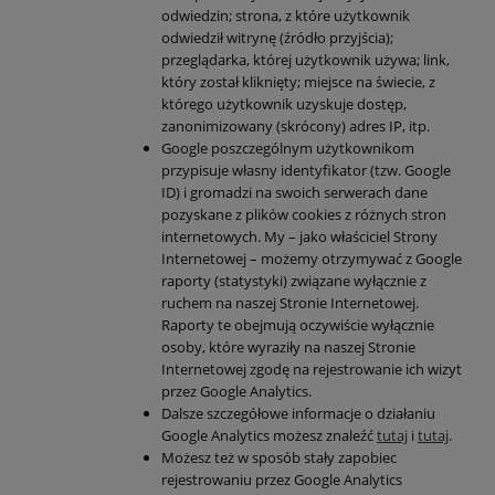
odwiedzin; strona, z które użytkownik
odwiedził witrynę (źródło przyjścia);
przeglądarka, której użytkownik używa; link,
który został kliknięty; miejsce na świecie, z
którego użytkownik uzyskuje dostęp,
zanonimizowany (skrócony) adres IP, itp.
Google poszczególnym użytkownikom
przypisuje własny identyfikator (tzw. Google
ID) i gromadzi na swoich serwerach dane
pozyskane z plików cookies z różnych stron
internetowych. My – jako właściciel Strony
Internetowej – możemy otrzymywać z Google
raporty (statystyki) związane wyłącznie z
ruchem na naszej Stronie Internetowej.
Raporty te obejmują oczywiście wyłącznie
osoby, które wyraziły na naszej Stronie
Internetowej zgodę na rejestrowanie ich wizyt
przez Google Analytics.
Dalsze szczegółowe informacje o działaniu
Google Analytics możesz znaleźć
tutaj
i
tutaj
.
Możesz też w sposób stały zapobiec
rejestrowaniu przez Google Analytics