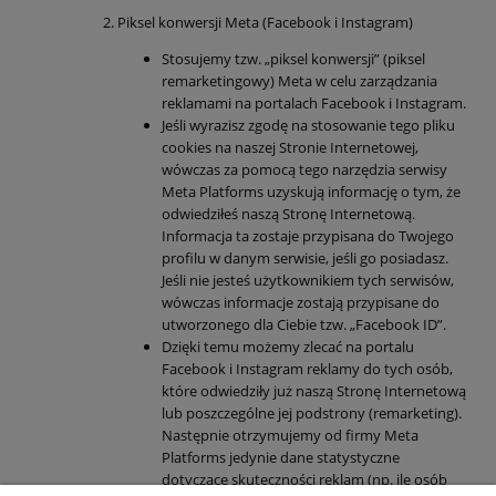
Piksel konwersji Meta (Facebook i Instagram)
Stosujemy tzw. „piksel konwersji” (piksel
remarketingowy) Meta w celu zarządzania
reklamami na portalach Facebook i Instagram.
Jeśli wyrazisz zgodę na stosowanie tego pliku
cookies na naszej Stronie Internetowej,
wówczas za pomocą tego narzędzia serwisy
Meta Platforms uzyskują informację o tym, że
odwiedziłeś naszą Stronę Internetową.
Informacja ta zostaje przypisana do Twojego
profilu w danym serwisie, jeśli go posiadasz.
Jeśli nie jesteś użytkownikiem tych serwisów,
wówczas informacje zostają przypisane do
utworzonego dla Ciebie tzw. „Facebook ID”.
Dzięki temu możemy zlecać na portalu
Facebook i Instagram reklamy do tych osób,
które odwiedziły już naszą Stronę Internetową
lub poszczególne jej podstrony (remarketing).
Następnie otrzymujemy od firmy Meta
Platforms jedynie dane statystyczne
dotyczące skuteczności reklam (np. ile osób