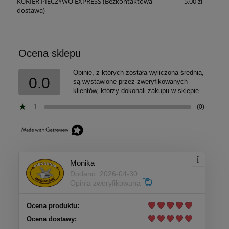
KURIER PIECZYWO EXPRESS
(Bezkontaktowa
5,00 zł
dostawa)
Ocena sklepu
Opinie, z których została wyliczona średnia,
0.0
są wystawione przez zweryfikowanych
klientów, którzy dokonali zakupu w sklepie.
1
(0)
Monika
Dodano: 2026-04-30
Opinia zweryfikowana
Ocena produktu:
Ocena dostawy: