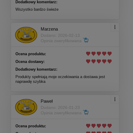
Dodatkowy komentarz:
Wszystko bardzo świeże
Marzena
Dodano: 2026-02-13
Opinia zweryfikowana
Ocena produktu:
Ocena dostawy:
Dodatkowy komentarz:
Produkty spełniają moje oczekiwania a dostawa jest
naprawdę szybka
Paweł
Dodano: 2026-01-23
Opinia zweryfikowana
Ocena produktu: