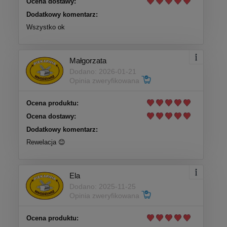
Ocena dostawy:
Dodatkowy komentarz:
Wszystko ok
Małgorzata
Dodano: 2026-01-21
Opinia zweryfikowana
Ocena produktu:
Ocena dostawy:
Dodatkowy komentarz:
Rewelacja 😊
Ela
Dodano: 2025-11-25
Opinia zweryfikowana
Ocena produktu: