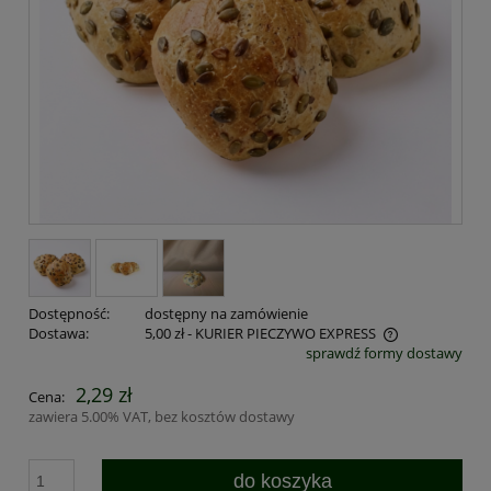
Dostępność:
dostępny na zamówienie
Dostawa:
5,00 zł
- KURIER PIECZYWO EXPRESS
sprawdź formy dostawy
Cena nie zawiera ewentualnych kosztów płatności
2,29 zł
Cena:
zawiera 5.00% VAT, bez kosztów dostawy
do koszyka